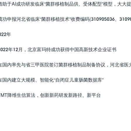
助于AI成功研发临床“菌群移植制品供、受体配型”模型，大大
申报河北省临床“菌群移植技术”收费编码(310905036、310905
22年
22年12月，北京富玛特成功获得中国高新技术企业证书
国内率先与省三甲医院签订菌群移植制品制备协议，河北省医大
国内建立大规模、智能化“自闭症儿童肠菌数据库”
MT降维生信算法，创新新药研发新路径、新平台