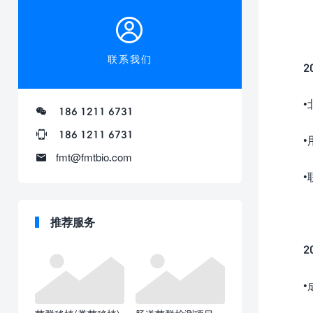
联系我们
20
•北
186 1211 6731
186 1211 6731
•用
fmt@fmtbio.com
•联
推荐服务
20
•成功