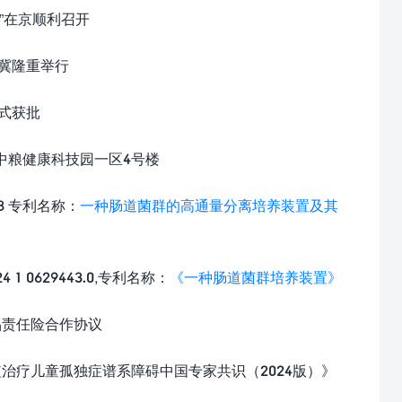
会”在京顺利召开
会在冀隆重举行
正式获批
镇中粮健康科技园一区4号楼
.8 专利名称：
一种肠道菌群的高通量分离培养装置及其
1 0629443.0,专利名称：
《一种肠道菌群培养装置》
品责任险合作协议
植治疗儿童孤独症谱系障碍中国专家共识（2024版）》