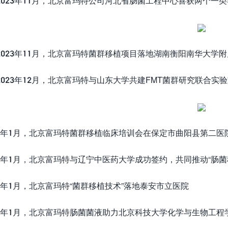
23年11月，北京富玛特公司河北省肠菌工程中心喜获两个一类
23年11月，北京富玛特菌群移植项目落地湖南衡阳南华大学
23年12月，北京富玛特与山东大学共建FMT菌群研究联合实验
024年1月，北京富玛特菌群移植临床培训会在保定市曲阳县第二医
024年1月，北京富玛特与辽宁中医药大学成功签约，共同推动“肠
024年1月，北京富玛特“菌群移植技术”落地泰安市立医院
024年1月，北京富玛特肠菌菌液助力北京科技大学化学与生物工