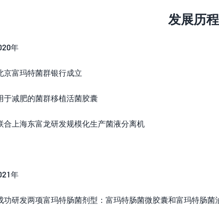
发展历程
20年
京富玛特菌群银行成立
于减肥的菌群移植活菌胶囊
合上海东富龙研发规模化生产菌液分离机
21年
研发两项富玛特肠菌剂型：富玛特肠菌微胶囊和富玛特肠菌油剂(公告号C