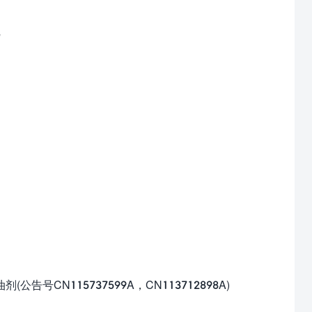
N115737599A，CN113712898A)