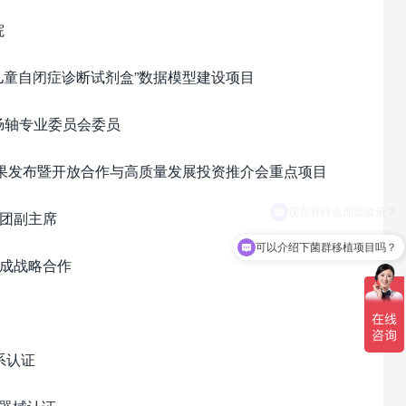
院
"儿童自闭症诊断试剂盒”数据模型建设项目
肠轴专业委员会委员
成果发布暨开放合作与高质量发展投资推介会重点项目
席团副主席
可以介绍下菌群移植项目吗？
达成战略合作
系认证