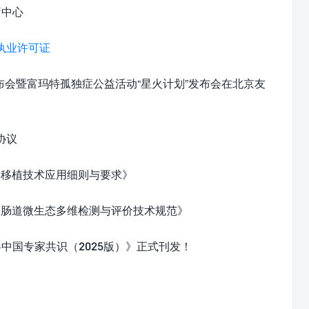
疗中心
执业许可证
)发布会暨富玛特孤独症公益活动“星火计划”发布会在北京友
协议
菌群移植技术应用细则与要求》
粪便的肠道微生态多维检测与评价技术规范》
碍中国专家共识（2025版）》正式刊发！