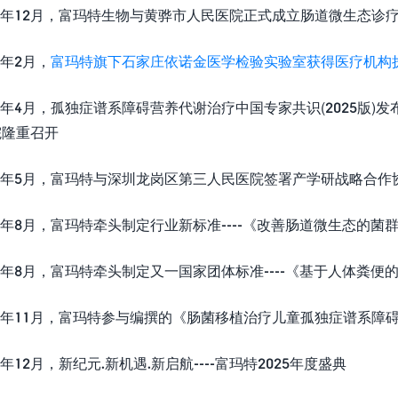
024年12月，富玛特生物与黄骅市人民医院正式成立肠道微生态诊
25年2月，
富玛特旗下石家庄依诺金医学检验实验室获得医疗机构
025年4月，孤独症谱系障碍营养代谢治疗中国专家共识(2025版
院隆重召开
025年5月，富玛特与深圳龙岗区第三人民医院签署产学研战略合作
025年8月，富玛特牵头制定行业新标准----《改善肠道微生态的
025年8月，富玛特牵头制定又一国家团体标准----《基于人体
025年11月，富玛特参与编撰的《肠菌移植治疗儿童孤独症谱系障
025年12月，新纪元.新机遇.新启航----富玛特2025年度盛典