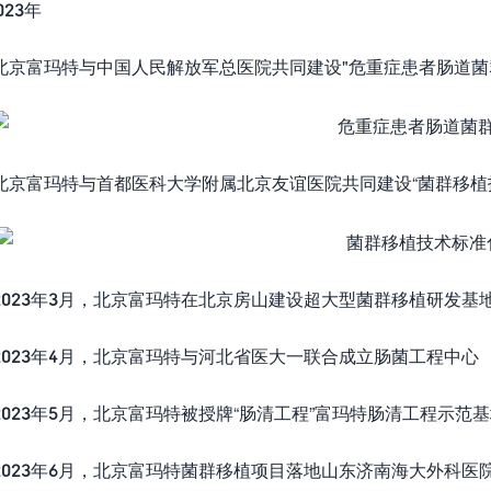
23年
京富玛特与中国人民解放军总医院共同建设"危重症患者肠道菌
京富玛特与首都医科大学附属北京友谊医院共同建设“菌群移植
023年3月，北京富玛特在北京房山建设超大型菌群移植研发基
023年4月，北京富玛特与河北省医大一联合成立肠菌工程中心
23年5月，北京富玛特被授牌“肠清工程”富玛特肠清工程示范基
023年6月，北京富玛特菌群移植项目落地山东济南海大外科医