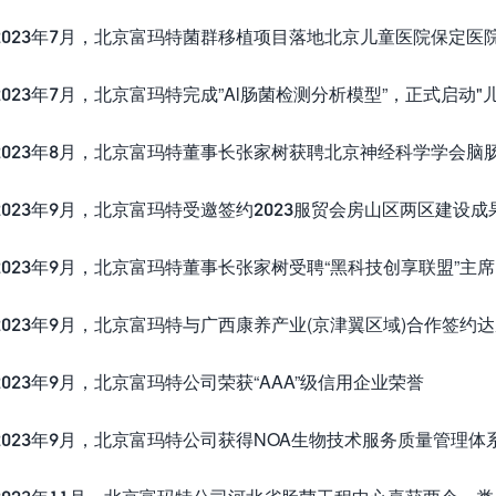
023年7月，北京富玛特菌群移植项目落地北京儿童医院保定医
23年7月，北京富玛特完成”Al肠菌检测分析模型”，正式启动
023年8月，北京富玛特董事长张家树获聘北京神经科学学会脑
23年9月，北京富玛特受邀签约2023服贸会房山区两区建设
23年9月，北京富玛特董事长张家树受聘“黑科技创享联盟”主
23年9月，北京富玛特与广西康养产业(京津翼区域)合作签约
23年9月，北京富玛特公司荣获“AAA”级信用企业荣誉
23年9月，北京富玛特公司获得NOA生物技术服务质量管理体