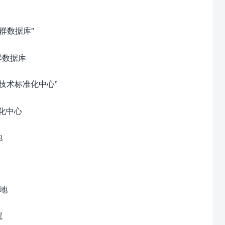
群数据库"
技术标准化中心”
地
地
院