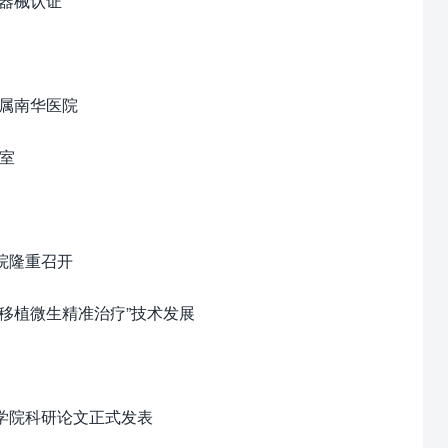
器械认证
附属南华医院
室
院隆重召开
菌移植微生精准治疗”技术发展
程学院科研论文正式发表