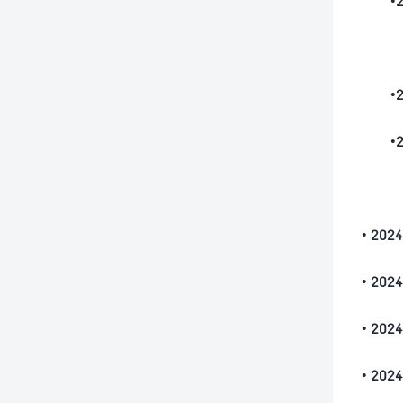
•20
•20
•20
• 2
• 2
• 2
• 2