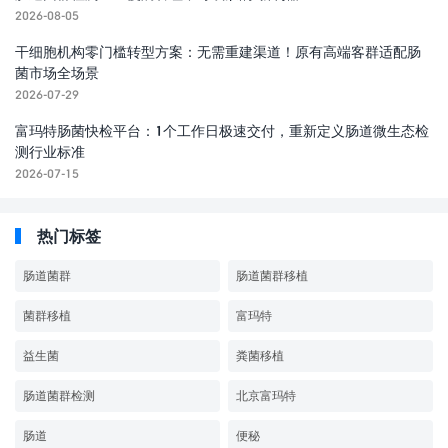
2026-08-05
干细胞机构零门槛转型方案：无需重建渠道！原有高端客群适配肠
菌市场全场景
2026-07-29
富玛特肠菌快检平台：1个工作日极速交付，重新定义肠道微生态检
测行业标准
2026-07-15
热门标签
肠道菌群
肠道菌群移植
菌群移植
富玛特
益生菌
粪菌移植
肠道菌群检测
北京富玛特
肠道
便秘