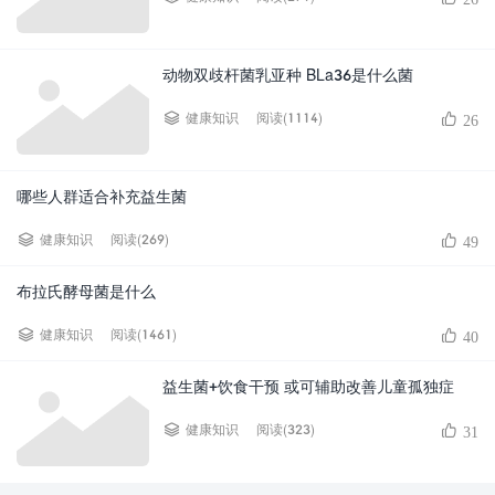
动物双歧杆菌乳亚种 BLa36是什么菌
阅读(1114)
健康知识
26
哪些人群适合补充益生菌
阅读(269)
健康知识
49
布拉氏酵母菌是什么
阅读(1461)
健康知识
40
益生菌+饮食干预 或可辅助改善儿童孤独症
阅读(323)
健康知识
31