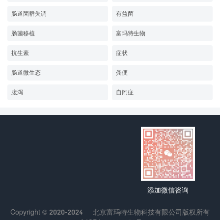
肠道菌群失调
有益菌
肠菌移植
富玛特生物
抗生素
症状
肠道微生态
粪便
腹泻
自闭症
添加微信咨询
Copyright © 2020-2024
北京富玛特生物科技有限公司
版权所有