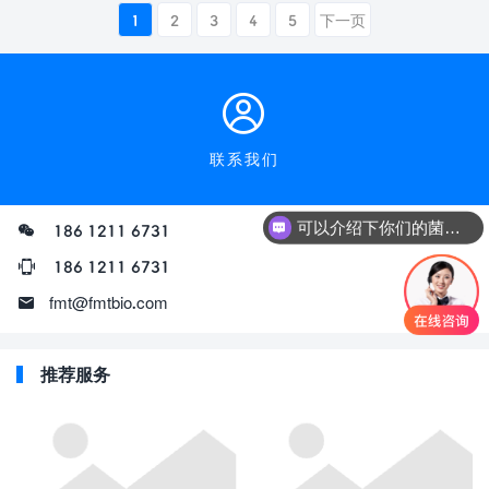
1
2
3
4
5
下一页
联系我们
可以介绍下你们的菌群移植项目吗？
186 1211 6731
粪菌移植 检测 加盟费多少？
186 1211 6731
fmt@fmtbio.com
推荐服务