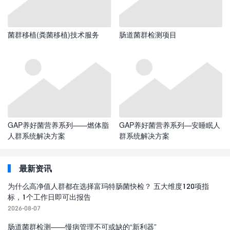
菌群移植(粪菌移植)技术服务
肠道菌群检测项目
GAP养好菌营养系列——燃体脂
GAP养好菌营养系列—安睡眠人
人群系统解决方案
群系统解决方案
最新资讯
为什么高净值人群都在选择富玛特肠菌快检？ 五大维度120项指
标，1个工作日即可出报告
2026-08-07
肠道菌群检测——慢病管理不可或缺的“新利器”