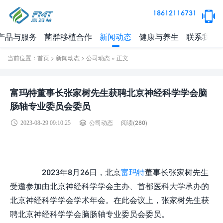
18612116731
产品与服务
菌群移植合作
新闻动态
健康与养生
联系我们
当前位置：
首页
>
新闻动态
>
公司动态
» 正文
富玛特董事长张家树先生获聘北京神经科学学会脑
肠轴专业委员会委员
阅读(
280)
2023-08-29 09:10:25
公司动态
2023年8月26日，北京
富玛特
董事长张家树先生
受邀参加由北京神经科学学会主办、首都医科大学承办的
北京神经科学学会学术年会。在此会议上，张家树先生获
聘北京神经科学学会脑肠轴专业委员会委员。