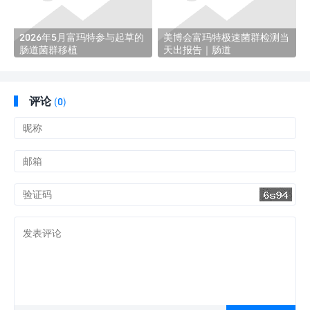
2026年5月富玛特参与起草的
美博会富玛特极速菌群检测当
肠道菌群移植
天出报告｜肠道
评论
(
0)