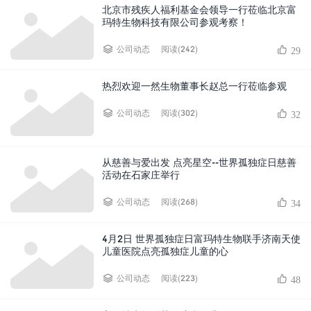
北京市残疾人福利基金会领导一行莅临北京富
玛特生物科技有限公司参观考察！
阅读(242)
公司动态
29
热烈欢迎一然生物董事长赵总一行莅临参观
阅读(302)
公司动态
32
从慈善与爱出发 点亮星空--世界孤独症日慈善
活动在石家庄举行
阅读(268)
公司动态
34
4月2日 世界孤独症日富玛特生物联手济南天使
儿童医院点亮孤独症儿童的心
阅读(223)
公司动态
48