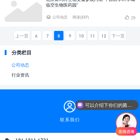
临空生物医药园”
阅读(237)
公司动态
29
上一页
6
7
8
9
10
11
12
下一页
分类栏目
公司动态
行业资讯
可以介绍下你们的菌群移植项目吗？
联系我们