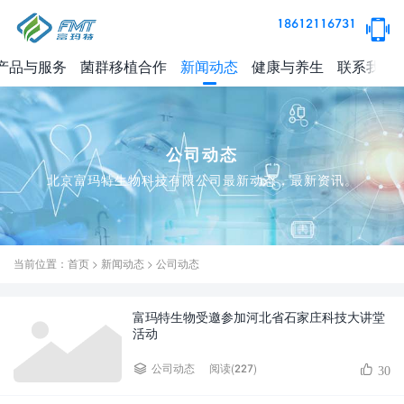
18612116731
产品与服务
菌群移植合作
新闻动态
健康与养生
联系我们
公司动态
北京富玛特生物科技有限公司最新动态，最新资讯。
当前位置：
首页
>
新闻动态
>
公司动态
富玛特生物受邀参加河北省石家庄科技大讲堂
活动
阅读(227)
公司动态
30