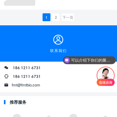
1
2
下一页
联系我们
可以介绍下你们的菌群移植项目吗？
粪菌移植 检测 加盟费多少？
186 1211 6731
186 1211 6731
fmt@fmtbio.com
推荐服务