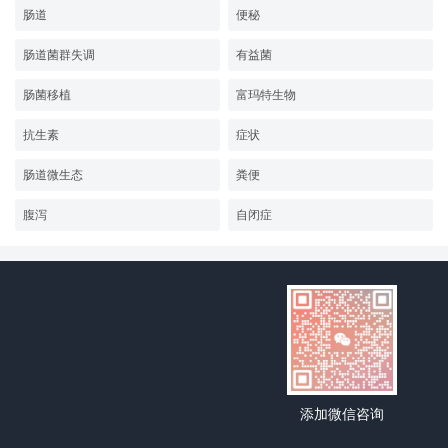
肠道
便秘
肠道菌群失调
有益菌
肠菌移植
富玛特生物
抗生素
症状
肠道微生态
粪便
腹泻
自闭症
添加微信咨询