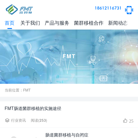
18612116731
首页
关于我们
产品与服务
菌群移植合作
新闻动态
健
FMT
当前位置：FMT
FMT肠道菌群移植的实施途径
阅读(253)
行业资讯
25
肠道菌群移植与自闭症