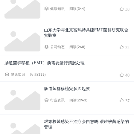
阅读(344)
健康知识
38
山东大学与北京富玛特共建FMT菌群研究联合
实验室
阅读(268)
公司动态
22
肠道菌群移植（FMT）前需要进行清肠处理
阅读(333)
健康知识
40
肠道菌群移植完多久起效
阅读(2943)
行业资讯
37
艰难梭菌感染不治疗会自愈吗 艰难梭菌感染的
管理