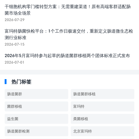
干细胞机构零门槛转型方案：无需重建渠道！原有高端客群适配肠
菌市场全场景
2026-07-29
富玛特肠菌快检平台：1个工作日极速交付，重新定义肠道微生态检
测行业标准
2026-07-15
2026年5月富玛特参与起草的肠道菌群移植两个团体标准正式发布
2026-07-01
热门标签
肠道菌群
肠道菌群移植
菌群移植
富玛特
益生菌
粪菌移植
肠道菌群检测
北京富玛特