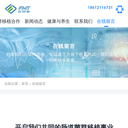
18612116731
群移植合作
新闻动态
健康与养生
联系我们
在线留言
在线留言
想做我们区域代理的，可以在下方留下联系方式，我们会第一
时间给你联系。
当前位置：
首页
>
在线留言
开启我们共同的肠道菌群移植事业