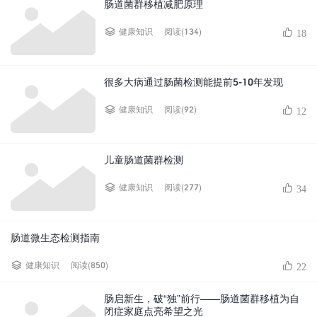
肠道菌群移植减肥原理
阅读(134)
健康知识
18
很多大病通过肠菌检测能提前5-10年发现
阅读(92)
健康知识
12
儿童肠道菌群检测
阅读(277)
健康知识
34
肠道微生态检测指南
阅读(850)
健康知识
22
肠启新生，破“独”前行——肠道菌群移植为自
闭症家庭点亮希望之光