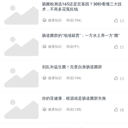
肠菌检测选16S还是宏基因？30秒看懂三大技
术，不再多花冤枉钱
阅读(154)
健康知识
13
肠道菌群的“地域籍贯”：一方水土养一方“菌”
阅读(91)
健康知识
15
别乱补益生菌！先查自身肠道菌群
阅读(156)
健康知识
13
你的亚健康，根源就是肠道菌群失衡
阅读(120)
健康知识
18