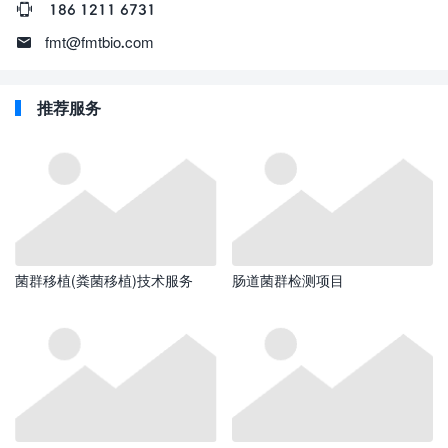
186 1211 6731
fmt@fmtbio.com
推荐服务
菌群移植(粪菌移植)技术服务
肠道菌群检测项目