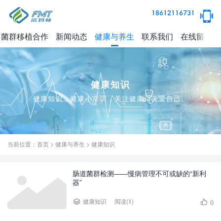
18612116731
菌群移植合作
新闻动态
健康与养生
联系我们
在线留言
健康知识
健康知识，健康小常识，关注健康，关爱自己。
当前位置：
首页
>
健康与养生
>
健康知识
肠道菌群检测——慢病管理不可或缺的“新利
器”
阅读(1)
健康知识
0