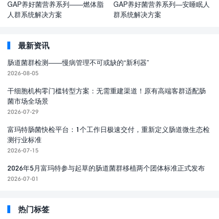
GAP养好菌营养系列——燃体脂
GAP养好菌营养系列—安睡眠人
人群系统解决方案
群系统解决方案
最新资讯
肠道菌群检测——慢病管理不可或缺的“新利器”
2026-08-05
干细胞机构零门槛转型方案：无需重建渠道！原有高端客群适配肠
菌市场全场景
2026-07-29
富玛特肠菌快检平台：1个工作日极速交付，重新定义肠道微生态检
测行业标准
2026-07-15
2026年5月富玛特参与起草的肠道菌群移植两个团体标准正式发布
2026-07-01
热门标签