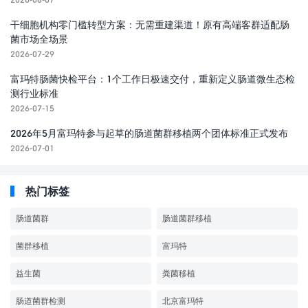
干细胞机构零门槛转型方案：无需重建渠道！原有高端客群适配肠
菌市场全场景
2026-07-29
富玛特肠菌快检平台：1个工作日极速交付，重新定义肠道微生态检
测行业标准
2026-07-15
2026年5月富玛特参与起草的肠道菌群移植两个团体标准正式发布
2026-07-01
热门标签
肠道菌群
肠道菌群移植
菌群移植
富玛特
益生菌
粪菌移植
肠道菌群检测
北京富玛特