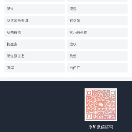
肠道
便秘
肠道菌群失调
有益菌
肠菌移植
富玛特生物
抗生素
症状
肠道微生态
粪便
腹泻
自闭症
添加微信咨询