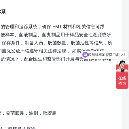
体系
管理和追踪系统，确保 FMT 材料和相关信息可跟
粪便样本、菌液制品、菌丸制品用于样品安全性溯源或研
 保存条件、制备人员、肠菌数量、肠菌活性等信息，所
和菌丸发放严格遵守相关法律法规， 如实记录受体信
菌群移植加盟费用多少？
事件的情况下，配合医生和监管部门开展与粪菌移植材料相
液，粪菌胶囊，油剂，微胶囊
构、科研机构咨询。