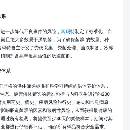
体系
时进一步降低不良事件的风险，
富玛特
制定了标准化、自
，而且绝大多数属于厌氧菌，为了确保菌群 的数量、种
富玛特自主研发了粪便采集、粪菌处理、菌液制备、冷冻
移植制剂含高丰度高活性的肠道菌群。
选体系
定了严格的供体筛选标准和科学可持续的供体养护体系，
微生态。健康供体筛选的标准包括与内科医生进行的200
对其用药史、病史、疾病风险旅行史、感染和常见病原
能影响肠道菌群的因素和致病性风险，从而获得最健康的
通过所有检测，将提供至少30天的粪便样本，期间对其
变都进行仔细再评估， 确保所有样品符合安全需求。