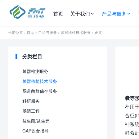
首页
关于我们
产品与服务
当前位置：
首页
>
产品与服务
>
菌群移植技术服务
» 正文
分类栏目
菌群检测服务
菌群移植技术服务
肠道菌群储存服务
囊等
科研服务
荐用于治
肠清工程
合征(i
益生菌/益生元
神系统
GAP饮食指导
群紊