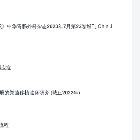
华胃肠外科杂志2020年7月第23卷增刊 Chin J
应症
s.gov/)上注册的粪菌移植临床研究 (截止2022年)
流程