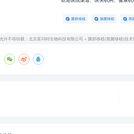
菌群移植
肠菌移植
粪
允许不得转载：
北京富玛特生物科技有限公司
»
菌群移植(粪菌移植)技术