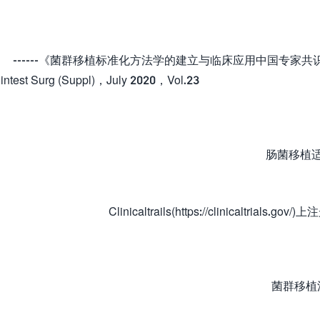
-----《菌群移植标准化方法学的建立与临床应用中国专家共识》中
intest Surg (Suppl)，July 2020，Vol.23
肠菌移植适
Clinicaltrails(https://clinicaltrial
菌群移植