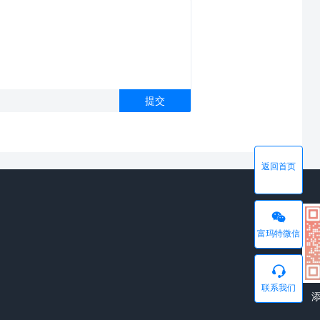
返回首页
富玛特微信
联系我们