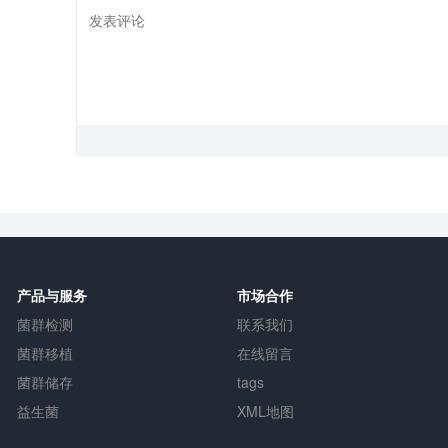
产品与服务
市场合作
菌群检测
联系我们
菌群移植
在线留言
菌群储存
tags
益生菌
XML地图