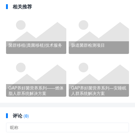
相关推荐
菌群移植(粪菌移植)技术服务
肠道菌群检测项目
GAP养好菌营养系列——燃体
GAP养好菌营养系列—安睡眠
脂人群系统解决方案
人群系统解决方案
评论
(
0)