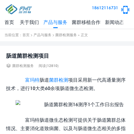
18612116731
首页
关于我们
产品与服务
菌群移植合作
新闻动态
健
当前位置：
首页
>
产品与服务
>
菌群检测服务
» 正文
肠道菌群检测项目
阅读(
12810)
菌群检测服务
富玛特
肠道
菌群检测
项目采用新一代高通量测序
技术，进行10大类60余项肠道微生态检测。
富玛特肠道微生态检测可提供关于肠道菌群总体
情况、主要消化道致病菌、以及与肠道微生态相关的多指