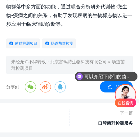
物群落中多方面的功能，通过联合分析研究代谢物-微生
物-疾病之间的关系，有助于发现疾病的生物标志物以进一
步应用于临床辅助诊断等。
菌群检测项目
肠道菌群检测
未经允许不得转载：
北京富玛特生物科技有限公司
»
肠道菌
群检测项目
可以介绍下你们的菌群移植项目吗？
分享到
33
赞
下一篇
口腔菌群检测服务