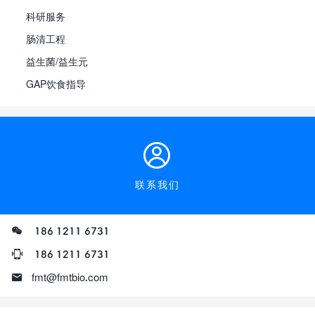
科研服务
肠清工程
益生菌/益生元
GAP饮食指导
联系我们
186 1211 6731
186 1211 6731
fmt@fmtbio.com