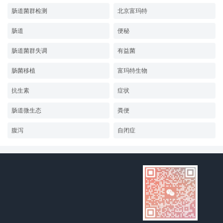
肠道菌群检测
北京富玛特
肠道
便秘
肠道菌群失调
有益菌
肠菌移植
富玛特生物
抗生素
症状
肠道微生态
粪便
腹泻
自闭症