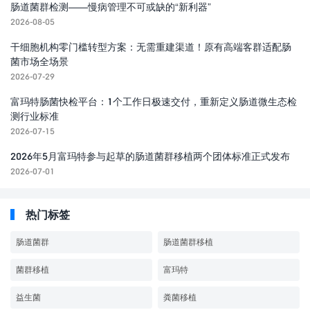
肠道菌群检测——慢病管理不可或缺的“新利器”
2026-08-05
干细胞机构零门槛转型方案：无需重建渠道！原有高端客群适配肠
菌市场全场景
2026-07-29
富玛特肠菌快检平台：1个工作日极速交付，重新定义肠道微生态检
测行业标准
2026-07-15
2026年5月富玛特参与起草的肠道菌群移植两个团体标准正式发布
2026-07-01
热门标签
肠道菌群
肠道菌群移植
菌群移植
富玛特
益生菌
粪菌移植