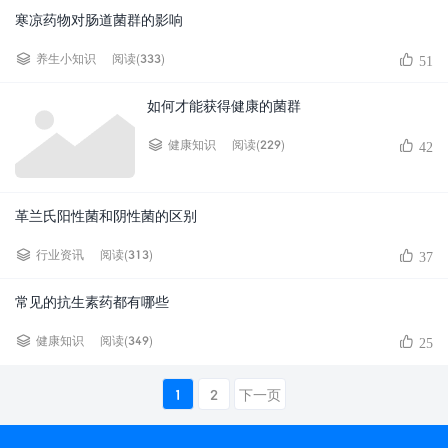
寒凉药物对肠道菌群的影响
阅读(333)
养生小知识
51
如何才能获得健康的菌群
阅读(229)
健康知识
42
革兰氏阳性菌和阴性菌的区别
阅读(313)
行业资讯
37
常见的抗生素药都有哪些
阅读(349)
健康知识
25
1
2
下一页