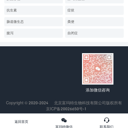
抗生素
症状
肠道微生态
粪便
腹泻
自闭症
添加微信咨询
Copyright © 2020-2024
北京富玛特生物科技有限公司
版权所有
京ICP备20026650号-1
返回首页
富玛特微信
联系我们