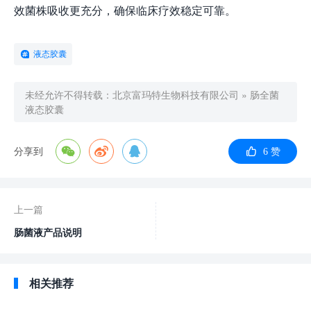
效菌株吸收更充分，确保临床疗效稳定可靠。
液态胶囊
未经允许不得转载：
北京富玛特生物科技有限公司
»
肠全菌
液态胶囊
分享到
6
赞
上一篇
肠菌液产品说明
相关推荐