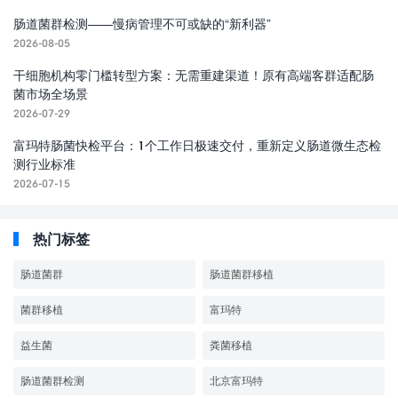
肠道菌群检测——慢病管理不可或缺的“新利器”
2026-08-05
干细胞机构零门槛转型方案：无需重建渠道！原有高端客群适配肠
菌市场全场景
2026-07-29
富玛特肠菌快检平台：1个工作日极速交付，重新定义肠道微生态检
测行业标准
2026-07-15
热门标签
肠道菌群
肠道菌群移植
菌群移植
富玛特
益生菌
粪菌移植
肠道菌群检测
北京富玛特