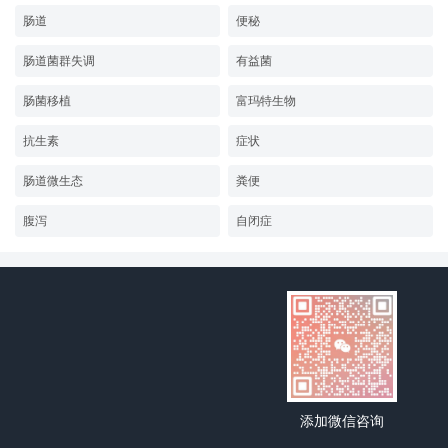
肠道
便秘
肠道菌群失调
有益菌
肠菌移植
富玛特生物
抗生素
症状
肠道微生态
粪便
腹泻
自闭症
添加微信咨询