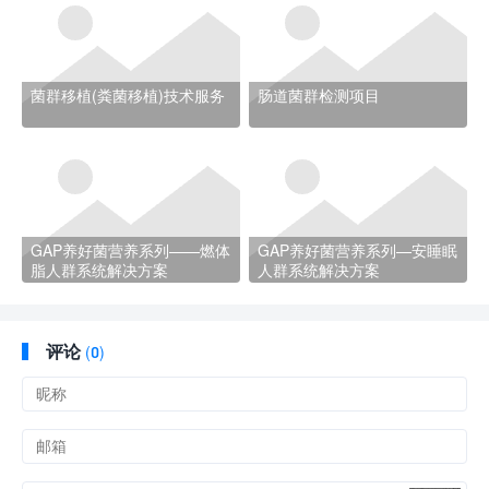
菌群移植(粪菌移植)技术服务
肠道菌群检测项目
GAP养好菌营养系列——燃体
GAP养好菌营养系列—安睡眠
脂人群系统解决方案
人群系统解决方案
评论
(
0)