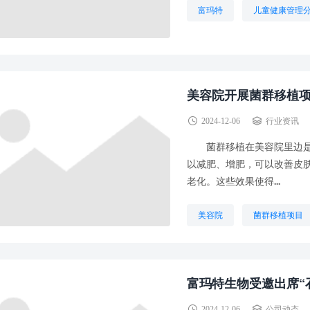
富玛特
儿童健康管理
美容院开展菌群移植
2024-12-06
行业资讯
菌群移植在美容院里边是
以减肥、增肥，可以改善皮
老化。这些效果使得...
美容院
菌群移植项目
富玛特生物受邀出席“
2024-12-06
公司动态