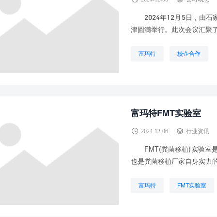
2024年12月5日，由石
津圆满举行。此次会议汇聚了
富玛特
校企合作
富玛特FMT实验室
2024-12-06
行业资讯
FMT(粪菌移植)实验室
也是粪菌移植厂家自身实力的
富玛特
FMT实验室