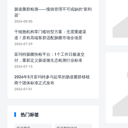
肠道菌群检测——慢病管理不可或缺的“新利
器”
2026-08-05
干细胞机构零门槛转型方案：无需重建渠
道！原有高端客群适配肠菌市场全场景
2026-07-29
富玛特肠菌快检平台：1个工作日极速交
付，重新定义肠道微生态检测行业标准
2026-07-15
2026年5月富玛特参与起草的肠道菌群移植
两个团体标准正式发布
2026-07-01
热门标签