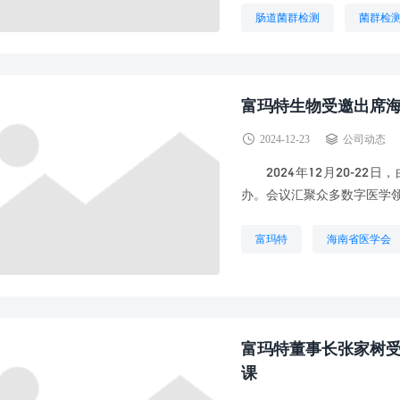
肠道菌群检测
菌群检
富玛特生物受邀出席海
2024-12-23
公司动态
2024年12月20-22日
办。会议汇聚众多数字医学领
富玛特
海南省医学会
富玛特董事长张家树受
课