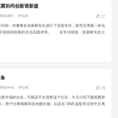
津冀协同创新谱新篇
阅读(281)
评论(0)
27
特，对董事长张家树先生进行了深度专访，探寻京津冀一体化
区域协同创新的生动实践样本。 在专访现场，张家树先生介
设备
阅读(416)
评论(0)
29
市场的企业，可能还不太清楚这个行业，今天介绍下肠道菌群
：用于分离细菌和其他微生物，以及在 DNA 提取等过程中分离