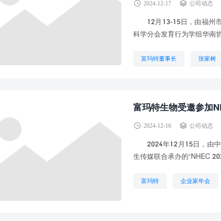
2024-12-17
公司动态
12月13-15日，由福州
科学分会发育行为学组华南协
富玛特董事长
张家树
富玛特生物受邀参加NH
2024-12-16
公司动态
2024年12月15日，
生传媒联合承办的“NHEC 2
富玛特
企业家年会