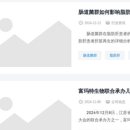
肠道菌群如何影响脂
2024-12-13
行业资讯
肠道菌群在脂肪肝患者的肝
肪肝患者肝脏再生的详细分
肠道菌群
脂肪肝
富玛特生物联合承办
2024-12-09
公司动态
2024年12月8日，江
大会的联合承办方之一，富玛