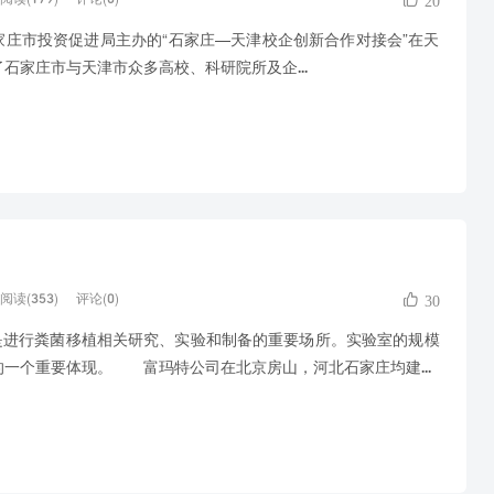
20
家庄市投资促进局主办的“石家庄—天津校企创新合作对接会”在天
石家庄市与天津市众多高校、科研院所及企...
阅读(353)
评论(0)
30
是进行粪菌移植相关研究、实验和制备的重要场所。实验室的规模
一个重要体现。 富玛特公司在北京房山，河北石家庄均建...