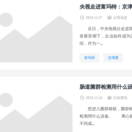
央视走进富玛特：京
2024-12-27
公司动态
近日，中央电视台走进富玛
发展浪潮下，企业如何成为
绍，作为一...
富玛特
京津冀
肠道菌群检测用什么
2024-12-24
行业资讯
想进入菌群移植，菌群检测
检测用什么设备。 离心机
不同成...