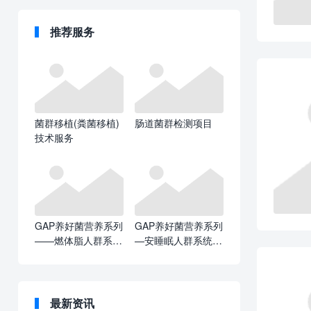
推荐服务
菌群移植(粪菌移植)
肠道菌群检测项目
技术服务
GAP养好菌营养系列
GAP养好菌营养系列
——燃体脂人群系统
—安睡眠人群系统解
解决方案
决方案
最新资讯