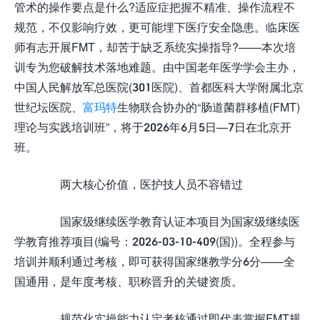
管术的操作要点是什么?适应症把握不精准、操作流程不
规范，不仅影响疗效，更可能埋下医疗安全隐患。临床医
师有志开展FMT，却苦于缺乏系统实操指导?——本次培
训专为您破解技术落地难题。由中国老年医学学会主办，
中国人民解放军总医院(301医院)、首都医科大学附属北京
世纪坛医院、
富玛特
生物联合协办的“肠道菌群移植(FMT)
理论与实践培训班”，将于2026年6月5日—7日在北京开
班。
两大核心价值，医护技人员不容错过
国家级继续医学教育认证本项目为国家级继续医
学教育推荐项目(编号：2026-03-10-409(国))。全程参与
培训并顺利通过考核，即可获得国家继教学分6分——全
国通用，是年度考核、职称晋升的关键资质。
规范化实操能力认定考核通过即代表掌握FMT规