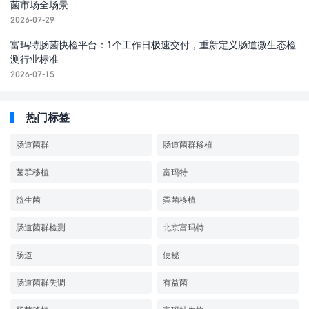
菌市场全场景
2026-07-29
富玛特肠菌快检平台：1个工作日极速交付，重新定义肠道微生态检
测行业标准
2026-07-15
热门标签
肠道菌群
肠道菌群移植
菌群移植
富玛特
益生菌
粪菌移植
肠道菌群检测
北京富玛特
肠道
便秘
肠道菌群失调
有益菌