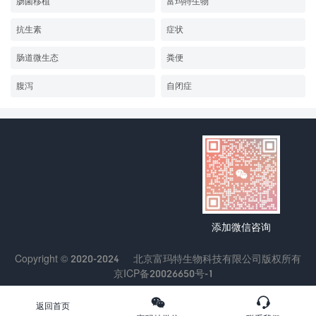
肠菌移植
富玛特生物
抗生素
症状
肠道微生态
粪便
腹泻
自闭症
添加微信咨询
Copyright © 2020-2024
北京富玛特生物科技有限公司
版权所有
京ICP备20026650号-1
返回首页