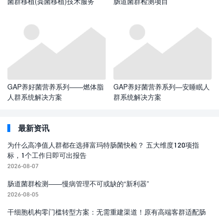
菌群移植(粪菌移植)技术服务
肠道菌群检测项目
GAP养好菌营养系列——燃体脂
GAP养好菌营养系列—安睡眠人
人群系统解决方案
群系统解决方案
最新资讯
为什么高净值人群都在选择富玛特肠菌快检？ 五大维度120项指
标，1个工作日即可出报告
2026-08-07
肠道菌群检测——慢病管理不可或缺的“新利器”
2026-08-05
干细胞机构零门槛转型方案：无需重建渠道！原有高端客群适配肠