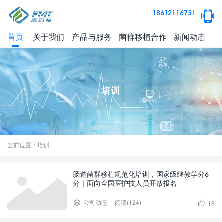
18612116731
首页
关于我们
产品与服务
菌群移植合作
新闻动态
健
培训
当前位置：培训
肠道菌群移植规范化培训，国家级继教学分6
分｜面向全国医护技人员开放报名
阅读(124)
公司动态
18