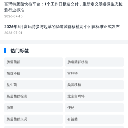
富玛特肠菌快检平台：1个工作日极速交付，重新定义肠道微生态检
测行业标准
2026-07-15
2026年5月富玛特参与起草的肠道菌群移植两个团体标准正式发布
2026-07-01
热门标签
肠道菌群
肠道菌群移植
菌群移植
富玛特
益生菌
粪菌移植
肠道菌群检测
北京富玛特
肠道
便秘
肠道菌群失调
有益菌