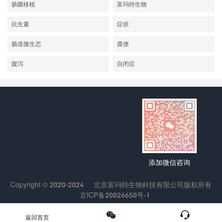
肠菌移植
富玛特生物
抗生素
症状
肠道微生态
粪便
腹泻
自闭症
添加微信咨询
Copyright © 2020-2024
北京富玛特生物科技有限公司
版权所有
京ICP备20026650号-1
返回首页