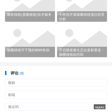
菌群移植(粪菌移植)技术服务
中医馆开展肠菌移植项目前景
分析
肠菌移植可干预的85种疾病
开启肠道微生态抗衰新赛道：
肠菌移植如何助
评论
(
0)