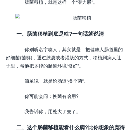
肠菌移植，就是这样一个“潜力股”。
一、肠菌移植到底是啥?一句话就说清
你别听名字唬人，其实就是：把健康人肠道里的
好细菌(菌群)，通过胶囊或者灌肠的方式，移植到病人肚
子里，帮他把坏掉的肠道环境“修好”。
简单说，就是给肠道“换个菌”。
你可能会问：换菌有啥用?
我告诉你，用处大了去了。
二、这个肠菌移植能看什么病?比你想象的宽得