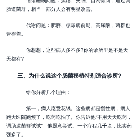
情绪睡眠问题：焦虑、失眠、自闭倾向，通过调
肠道菌群，相当一部分人会有明显改善。
代谢问题：肥胖、糖尿病前期、高尿酸，菌群也
管得着。
你想想，这些病人多不多?你的诊所里是不是天
天都有?
三、为什么说这个肠菌移植特别适合诊所?
给你分析几个理由：
第一，病人愿意花钱。这些病都是慢性病，病人
跑大医院跑烦了，吃药吃怕了。你告诉他“不用天天吃药，
调肠道菌群试试”，他愿意尝试。一个疗程几千块，比卖药
强多了。