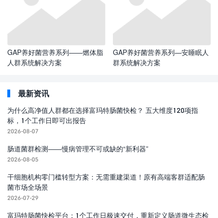
GAP养好菌营养系列——燃体脂
GAP养好菌营养系列—安睡眠人
人群系统解决方案
群系统解决方案
最新资讯
为什么高净值人群都在选择富玛特肠菌快检？ 五大维度120项指
标，1个工作日即可出报告
2026-08-07
肠道菌群检测——慢病管理不可或缺的“新利器”
2026-08-05
干细胞机构零门槛转型方案：无需重建渠道！原有高端客群适配肠
菌市场全场景
2026-07-29
富玛特肠菌快检平台：1个工作日极速交付，重新定义肠道微生态检