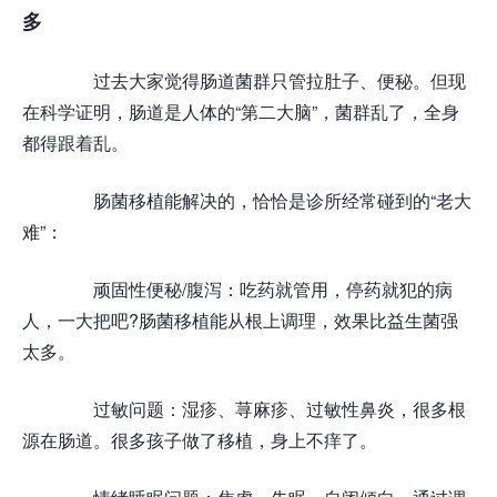
多
过去大家觉得肠道菌群只管拉肚子、便秘。但现
在科学证明，肠道是人体的“第二大脑”，菌群乱了，全身
都得跟着乱。
肠菌移植能解决的，恰恰是诊所经常碰到的“老大
难”：
顽固性便秘/腹泻：吃药就管用，停药就犯的病
人，一大把吧?肠菌移植能从根上调理，效果比益生菌强
太多。
过敏问题：湿疹、荨麻疹、过敏性鼻炎，很多根
源在肠道。很多孩子做了移植，身上不痒了。