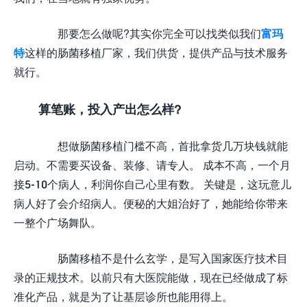
那要怎么做呢?其实你完全可以找类似我们
富玛
特
这样的肠菌移植厂家，我们供货，提供产品与技术服务
就行。
算笔账，投入产出怎么样?
想做肠菌移植门槛不高，首批拿货几万块钱就能
启动。不需要买设备、装修、请专人。 成本不高，一个月
接5-10个病人，利润你自己心里有数。 关键是，这玩意儿
病人好了会介绍病人。便秘的大姐治好了，她能给你带来
一整个广场舞队。
肠菌移植不是什么玄学，是写入国家医疗技术目
录的正规技术。以前只有大医院能做，现在已经做成了标
准化产品，就是为了让基层诊所也能用得上。