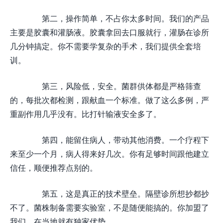
第二，操作简单，不占你太多时间。我们的产品
主要是胶囊和灌肠液。胶囊拿回去口服就行，灌肠在诊所
几分钟搞定。你不需要学复杂的手术，我们提供全套培
训。
第三，风险低，安全。菌群供体都是严格筛查
的，每批次都检测，跟献血一个标准。做了这么多例，严
重副作用几乎没有。比打针输液安全多了。
第四，能留住病人，带动其他消费。一个疗程下
来至少一个月，病人得来好几次。你有足够时间跟他建立
信任，顺便推荐点别的。
第五，这是真正的技术壁垒。隔壁诊所想抄都抄
不了。菌株制备需要实验室，不是随便能搞的。你加盟了
我们，在当地就有独家优势。