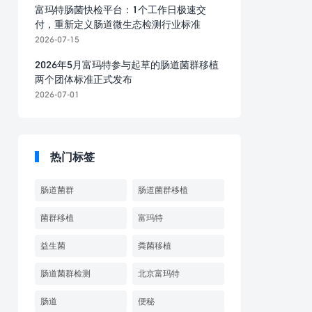
富玛特肠菌快检平台：1个工作日极速交
付，重新定义肠道微生态检测行业标准
2026-07-15
2026年5月富玛特参与起草的肠道菌群移植
两个团体标准正式发布
2026-07-01
热门标签
肠道菌群
肠道菌群移植
菌群移植
富玛特
益生菌
粪菌移植
肠道菌群检测
北京富玛特
肠道
便秘