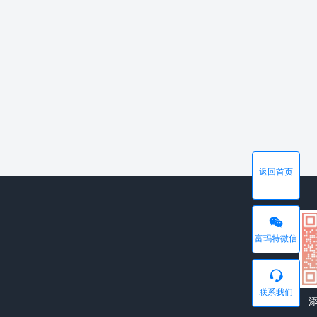
返回首页
富玛特微信
联系我们