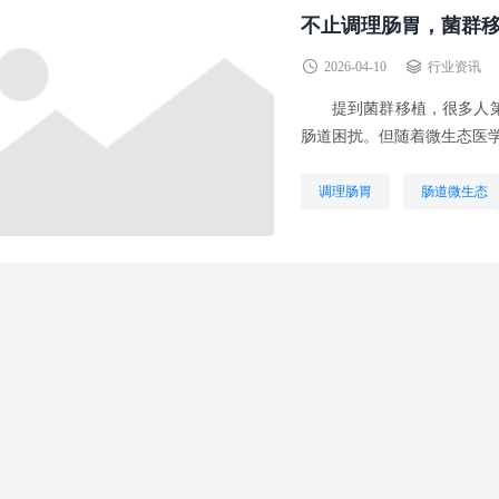
不止调理肠胃，菌群
2026-04-10
行业资讯
提到菌群移植，很多人第一
肠道困扰。但随着微生态医学
调理肠胃
肠道微生态