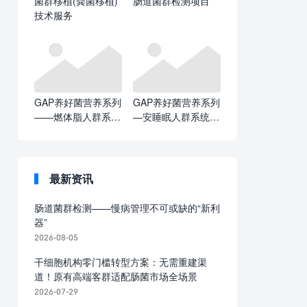
菌群移植(粪菌移植)
肠道菌群检测项目
技术服务
GAP养好菌营养系列
GAP养好菌营养系列
——燃体脂人群系统
—安睡眠人群系统解
解决方案
决方案
最新资讯
肠道菌群检测——慢病管理不可或缺的“新利
器”
2026-08-05
干细胞机构零门槛转型方案：无需重建渠
道！原有高端客群适配肠菌市场全场景
2026-07-29