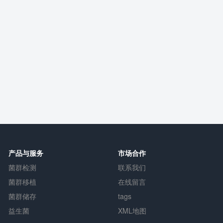
产品与服务
市场合作
菌群检测
联系我们
菌群移植
在线留言
菌群储存
tags
益生菌
XML地图