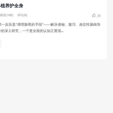
移植养护全身
阅读(102)
评论(0)
20
反应是“调理肠胃的手段”——解决便秘、腹泻、炎症性肠病等
的深入研究，一个更全面的认知正逐渐...