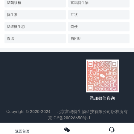
肠菌移植
富玛特生物
抗生素
症状
肠道微生态
粪便
腹泻
自闭症
添加微信咨询
Copyright © 2020-2024
北京富玛特生物科技有限公司
版权所有
京ICP备20026650号-1
返回首页