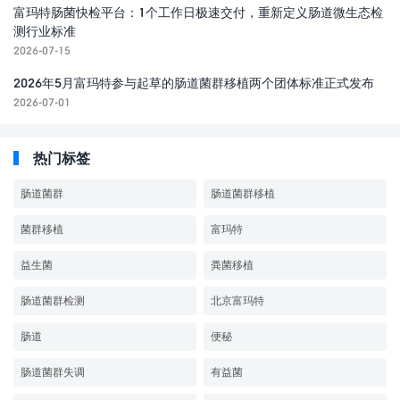
富玛特肠菌快检平台：1个工作日极速交付，重新定义肠道微生态检
测行业标准
2026-07-15
2026年5月富玛特参与起草的肠道菌群移植两个团体标准正式发布
2026-07-01
热门标签
肠道菌群
肠道菌群移植
菌群移植
富玛特
益生菌
粪菌移植
肠道菌群检测
北京富玛特
肠道
便秘
肠道菌群失调
有益菌