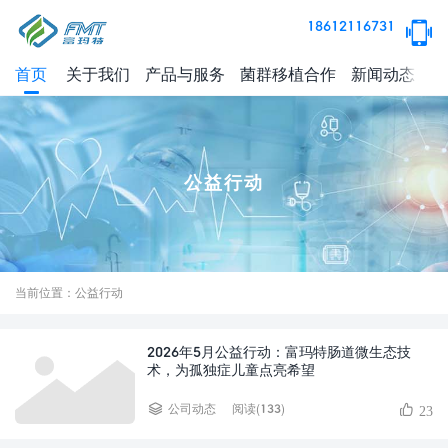
18612116731
首页
关于我们
产品与服务
菌群移植合作
新闻动态
健
公益行动
当前位置：公益行动
2026年5月公益行动：富玛特肠道微生态技
术，为孤独症儿童点亮希望
阅读(133)
公司动态
23