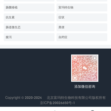
肠菌移植
富玛特生物
抗生素
症状
肠道微生态
粪便
腹泻
自闭症
添加微信咨询
Copyright © 2020-2024
北京富玛特生物科技有限公司
版权所有
京ICP备20026650号-1