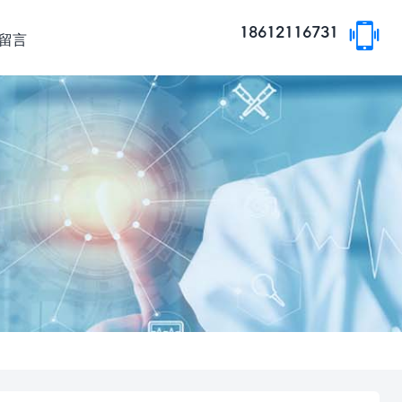
18612116731
留言