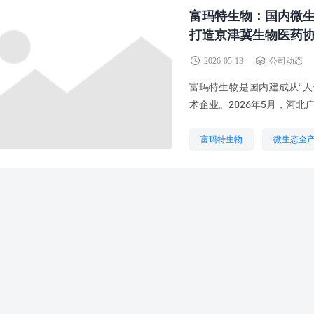
富玛特生物：国内微生
打造京津冀生物医药
2026-05-13
公司动态
富玛特生物是国内建成从“人
术企业。2026年5月，河北
富玛特生物
微生态全