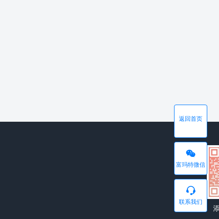
返回首页
富玛特微信
联系我们