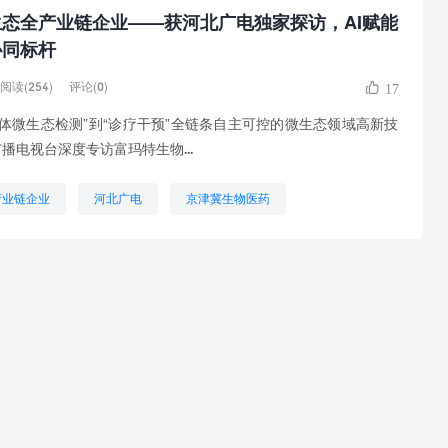
态全产业链企业——获河北广电独家探访，AI赋能
协同标杆
阅读(254)
评论(0)
17
体微生态检测”到“诊疗干预”全链条自主可控的微生态领域高新技
广播电视台深度专访富玛特生物...
产业链企业
河北广电
京津冀生物医药