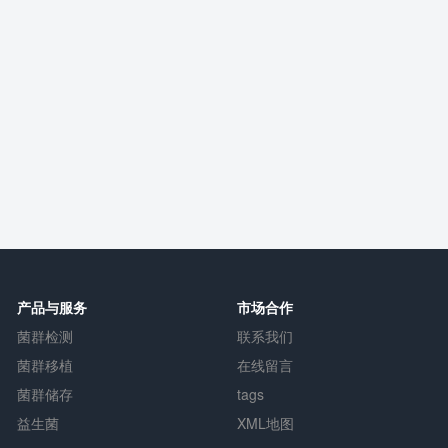
产品与服务
市场合作
菌群检测
联系我们
菌群移植
在线留言
菌群储存
tags
益生菌
XML地图