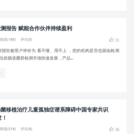
测报告 赋能合作伙伴持续盈利
阅读(180)
评论(0)
31
报告被用户评价为 看不懂、用不上 ，您的机构是否也面临检测
当前肠道菌群检测市场快速发展，产品...
告
肠菌移植治疗儿童孤独症谱系障碍中国专家共识
发！
阅读(218)
评论(0)
26