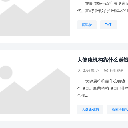
在肠道微生态疗法飞速发展
代。富玛特作为行业领军企业，
富玛特
FMT⁺
大健康机构靠什么赚钱
2026-01-07
行业资讯
大健康机构靠什么赚钱，什
个项目。肠菌移植项目已非
合作...
大健康机构
肠菌移植