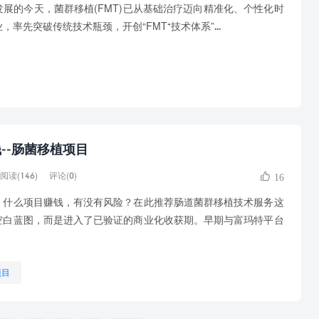
的今天，菌群移植(FMT)已从基础治疗迈向精准化、个性化时
率先突破传统技术瓶颈，开创“FMT⁺技术体系”...
--肠菌移植项目
阅读(146)
评论(0)
16
么项目赚钱，有没有风险？在此推荐肠道菌群移植技术服务这
空白蓝图，而是进入了已验证的商业化收获期。早期与富玛特平台
项目