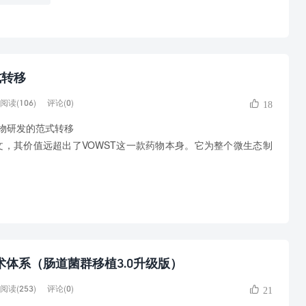
式转移
阅读(106)
评论(0)
18
药物研发的范式转移
ine 的论文，其价值远超出了VOWST这一款药物本身。它为整个微生态制
术体系（肠道菌群移植3.0升级版）
阅读(253)
评论(0)
21