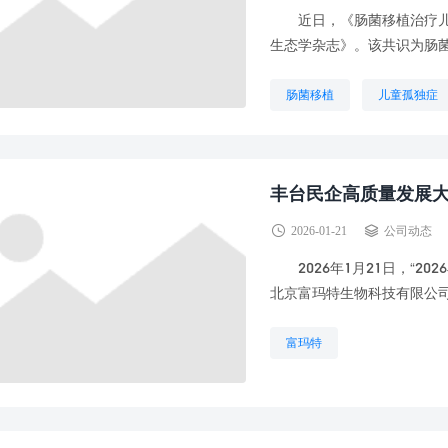
近日，《肠菌移植治疗儿童
生态学杂志》。该共识为肠菌移
肠菌移植
儿童孤独症
丰台民企高质量发展大
2026-01-21
公司动态
2026年1月21日，“2
北京富玛特生物科技有限公司
富玛特