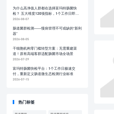
为什么高净值人群都在选择富玛特肠菌快
检？ 五大维度120项指标，1个工作日即可
出报告
2026-08-07
肠道菌群检测——慢病管理不可或缺的“新利
器”
2026-08-05
干细胞机构零门槛转型方案：无需重建渠
道！原有高端客群适配肠菌市场全场景
2026-07-29
富玛特肠菌快检平台：1个工作日极速交
付，重新定义肠道微生态检测行业标准
2026-07-15
热门标签