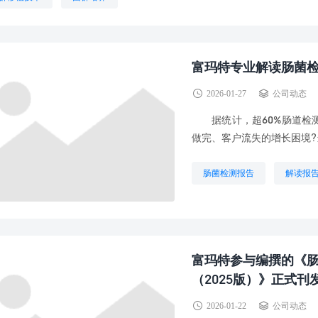
富玛特专业解读肠菌检
2026-01-27
公司动态
据统计，超60%肠道检测
做完、客户流失的增长困境?
肠菌检测报告
解读报
富玛特参与编撰的《
（2025版）》正式刊
2026-01-22
公司动态