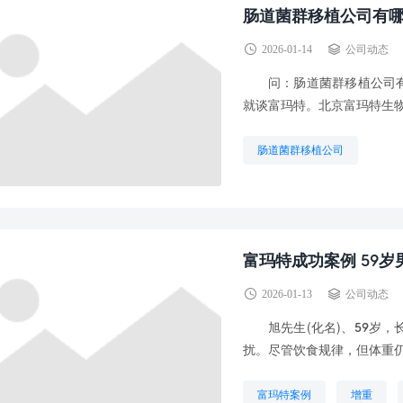
肠道菌群移植公司有
2026-01-14
公司动态
问：肠道菌群移植公司有
就谈富玛特。北京富玛特生物
肠道菌群移植公司
富玛特成功案例 59
2026-01-13
公司动态
旭先生(化名)、59岁，
扰。尽管饮食规律，但体重仍
富玛特案例
增重