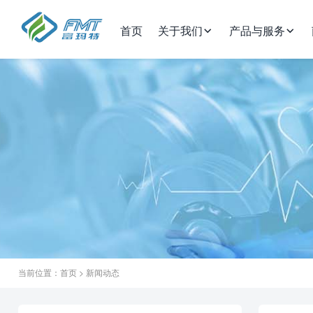
首页
关于我们
产品与服务
当前位置：
首页
>
新闻动态