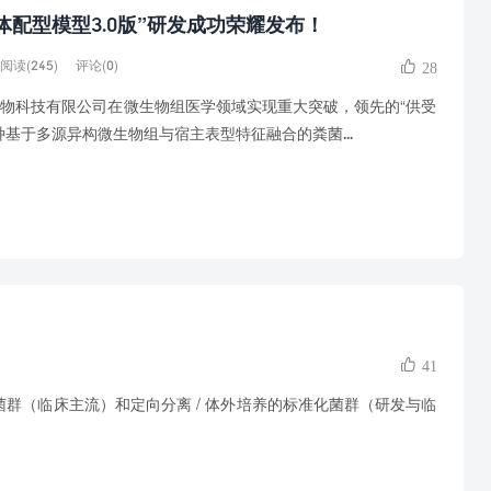
体配型模型3.0版”研发成功荣耀发布！
阅读(245)
评论(0)
28
物科技有限公司在微生物组医学领域实现重大突破，领先的“供受
一种基于多源异构微生物组与宿主表型特征融合的粪菌...
41
群（临床主流）和定向分离 / 体外培养的标准化菌群（研发与临