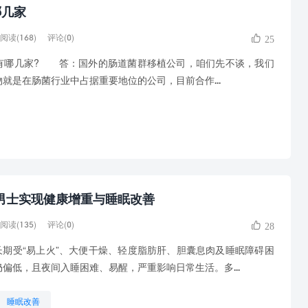
哪几家
阅读(168)
评论(0)
25
哪几家? 答：国外的肠道菌群移植公司，咱们先不谈，我们
就是在肠菌行业中占据重要地位的公司，目前合作...
岁男士实现健康增重与睡眠改善
阅读(135)
评论(0)
28
长期受“易上火”、大便干燥、轻度脂肪肝、胆囊息肉及睡眠障碍困
偏低，且夜间入睡困难、易醒，严重影响日常生活。多...
睡眠改善