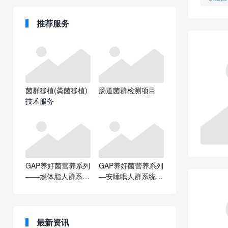
推荐服务
菌群移植(粪菌移植)
肠道菌群检测项目
技术服务
GAP养好菌营养系列
GAP养好菌营养系列
——燃体脂人群系统
—安睡眠人群系统解
解决方案
决方案
最新资讯