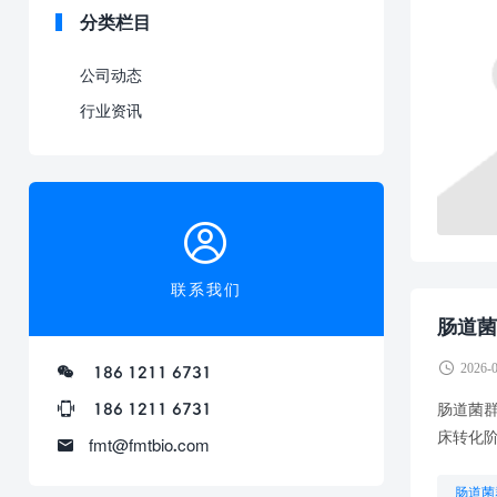
分类栏目
公司动态
行业资讯
联系我们
肠道菌
2026-
186 1211 6731
186 1211 6731
肠道菌群
床转化阶
fmt@fmtbio.com
肠道菌