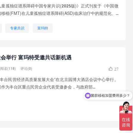
孤独症谱系障碍中国专家共识(2025版)》正式刊发于《中国微
植(FMT)在儿童孤独症谱系障碍(ASD)临床治疗中的规范化、...
专家共识
富玛特
会举行 富玛特受邀共话新机遇
阅读(118)
评论(0)
27
026丰台民营经济高质量发展大会”在北京园博大酒店会议中心举行。
菌群移植加盟费用多少？
作为丰台区重点民营企业代表受邀参会，与政府部...
现在有什么加盟政策？